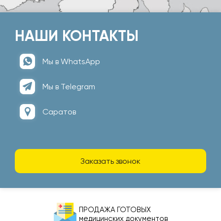
НАШИ КОНТАКТЫ
Мы в WhatsApp
Мы в Telegram
Саратов
Заказать звонок
ПРОДАЖА ГОТОВЫХ
медицинских документов